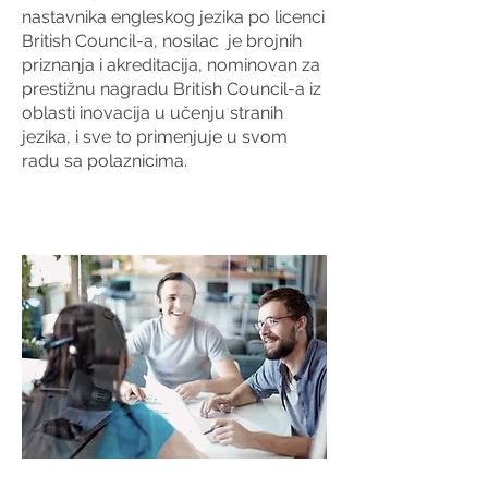
nastavnika engleskog jezika po licenci
British Council-a, nosilac je brojnih
priznanja i akreditacija, nominovan za
prestižnu nagradu British Council-a iz
oblasti inovacija u učenju stranih
jezika, i sve to primenjuje u svom
radu sa polaznicima.