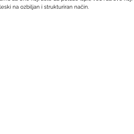
eski na ozbiljan i strukturiran način.