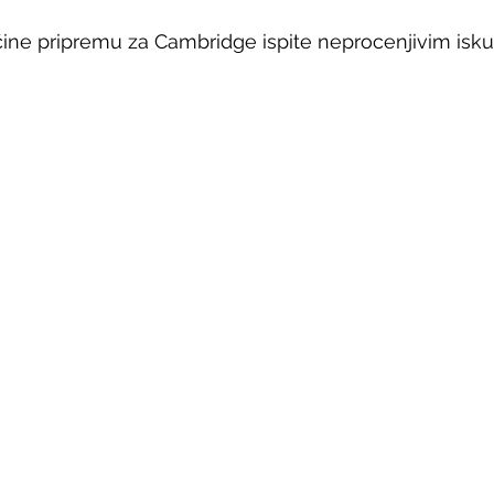
čine pripremu za Cambridge ispite neprocenjivim isk