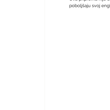
poboljšaju svoj engl