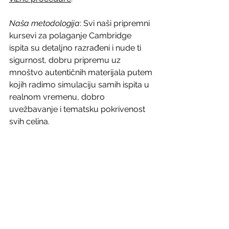
Naša metodologija
: Svi naši pripremni 
kursevi za polaganje Cambridge 
ispita su detaljno razrađeni i nude ti 
sigurnost, dobru pripremu uz 
mnoštvo autentičnih materijala putem 
kojih radimo simulaciju samih ispita u 
realnom vremenu, dobro 
uvežbavanje i tematsku pokrivenost 
svih celina.