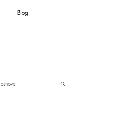
Blog
i osnovci