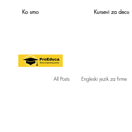
Ko smo
Kursevi za decu
All Posts
Engleski jezik za firme
Cambridge exams
Odrasli