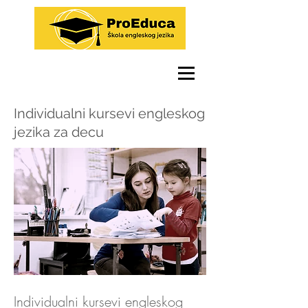
Individualni kursevi engleskog
jezika za decu
Individualni kursevi engleskog