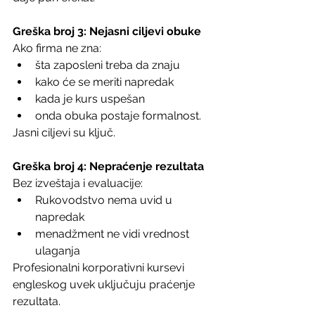
Greška broj 3:
Nejasni ciljevi
obuke
Ako firma ne zna:
šta zaposleni treba da znaju
kako će se meriti napredak
kada je kurs uspešan
onda obuka postaje formalnost. 
Jasni ciljevi su ključ.
Greška
broj
4: Nepraćenje
rezultata
Bez izveštaja i evaluacije:
Rukovodstvo nema uvid u 
napredak
menadžment ne vidi vrednost 
ulaganja
Profesionalni korporativni kursevi 
engleskog uvek uključuju praćenje 
rezultata.