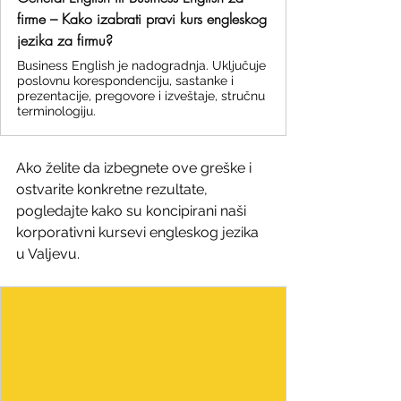
firme – Kako izabrati pravi kurs engleskog
jezika za firmu?
Business English je nadogradnja. Uključuje
poslovnu korespondenciju, sastanke i
prezentacije, pregovore i izveštaje, stručnu
terminologiju.
Ako želite da izbegnete ove greške i 
ostvarite konkretne rezultate, 
pogledajte kako su koncipirani naši 
korporativni kursevi engleskog jezika 
u Valjevu.